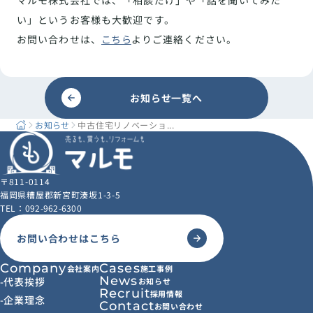
マルモ株式会社では、「相談だけ」や「話を聞いてみた
い」というお客様も大歓迎です。
お問い合わせは、
こちら
よりご連絡ください。
お知らせ一覧へ
お知らせ
中古住宅リノベーショ...
〒811-0114
福岡県糟屋郡新宮町湊坂1-3-5
TEL：
092-962-6300
お問い合わせはこちら
Company
Cases
会社案内
施工事例
News
-
代表挨拶
お知らせ
Recruit
採用情報
-
企業理念
Contact
お問い合わせ