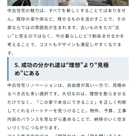
中古住宅の魅力は、すべてを新しくすることではありませ
ん。既存の梁や床など、残せるものを活かすことで、その
家ならではの雰囲気が生まれます。古いものをただ“古
い”と見るのではなく、今の暮らしにどう馴染ませるかを
考えることで、コストもデザインも満足しやすくなりま
す。
5. 成功の分かれ道は“理想”より“見極
め”にある
中古住宅リノベーションは、自由度が高い一方で、見極め
るべき点も多い選択です。大切なのは、理想を膨らませる
だけでなく、「この家で本当にできること」を正しく判断
してくれるパートナーを見つけること。物件、予算、工事
内容のバランスを見ながら進めることで、納得のいく住ま
いづくりにつながります。